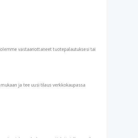
n olemme vastaanottaneet tuotepalautuksesi tai
en mukaan ja tee uusi tilaus verkkokaupassa