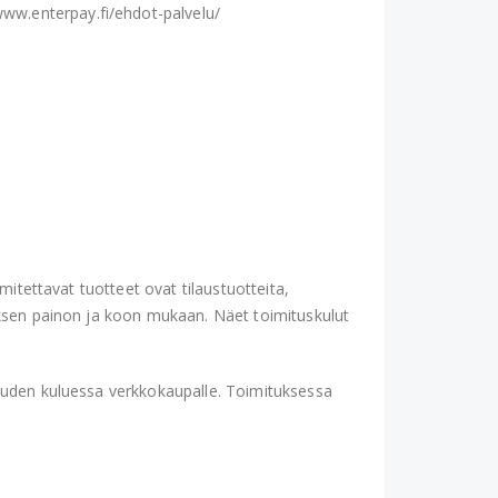
ww.enterpay.fi/ehdot-palvelu/
mitettavat tuotteet ovat tilaustuotteita,
auksen painon ja koon mukaan. Näet toimituskulut
kauden kuluessa verkkokaupalle. Toimituksessa