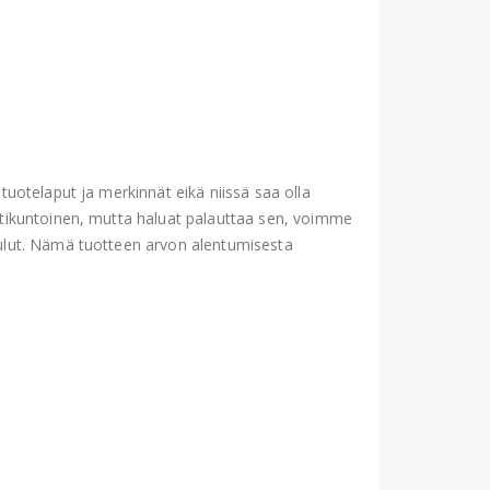
tuotelaput ja merkinnät eikä niissä saa olla
ntikuntoinen, mutta haluat palauttaa sen, voimme
kulut. Nämä tuotteen arvon alentumisesta