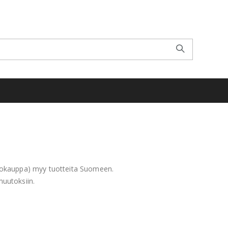
kokauppa) myy tuotteita Suomeen.
uutoksiin.